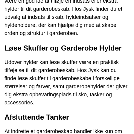
være en god idé at tilføje en indsats eller ekstra
hylder til dit garderobeskab. Hos Jysk finder du et
udvalg af indsats til skab, hyldeindsatser og
hyldeholdere, der kan hjælpe dig med at skabe
orden og struktur i garderoben.
Løse Skuffer og Garderobe Hylder
Udover hylder kan løse skuffer være en praktisk
tilføjelse til dit garderobeskab. Hos Jysk kan du
finde løse skuffer til garderobeskabe i forskellige
størrelser og farver, samt garderobehylder der giver
dig ekstra opbevaringsplads til sko, tasker og
accessories.
Afsluttende Tanker
At indrette et garderobeskab handler ikke kun om