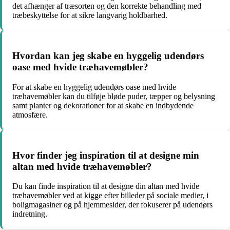
det afhænger af træsorten og den korrekte behandling med
træbeskyttelse for at sikre langvarig holdbarhed.
Hvordan kan jeg skabe en hyggelig udendørs
oase med hvide træhavemøbler?
For at skabe en hyggelig udendørs oase med hvide
træhavemøbler kan du tilføje bløde puder, tæpper og belysning
samt planter og dekorationer for at skabe en indbydende
atmosfære.
Hvor finder jeg inspiration til at designe min
altan med hvide træhavemøbler?
Du kan finde inspiration til at designe din altan med hvide
træhavemøbler ved at kigge efter billeder på sociale medier, i
boligmagasiner og på hjemmesider, der fokuserer på udendørs
indretning.