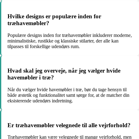
Hvilke designs er populære inden for
træhavemøbler?
Populære designs inden for træhavemøbler inkluderer moderne,
minimalistiske, rustikke og klassiske stilarter, der alle kan
tilpasses til forskellige udendørs rum.
Hvad skal jeg overveje, når jeg vælger hvide
havemøbler i træ?
Når du vælger hvide havemøbler i træ, bør du tage hensyn til
både æstetik og funktionalitet samt sørge for, at de matcher din
eksisterende udendørs indretning.
Er træhavemøbler velegnede til alle vejrforhold?
Træhavemøbler kan være velegnede til mange vejrforhold, men