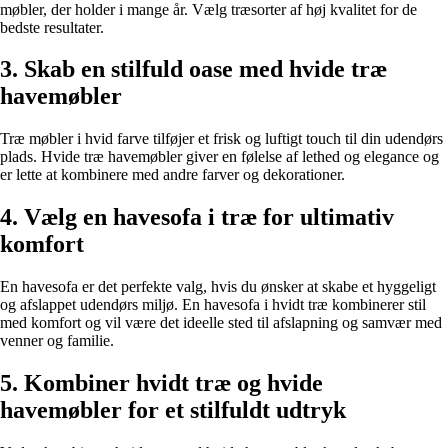
møbler, der holder i mange år. Vælg træsorter af høj kvalitet for de
bedste resultater.
3. Skab en stilfuld oase med hvide træ
havemøbler
Træ møbler i hvid farve tilføjer et frisk og luftigt touch til din udendørs
plads. Hvide træ havemøbler giver en følelse af lethed og elegance og
er lette at kombinere med andre farver og dekorationer.
4. Vælg en havesofa i træ for ultimativ
komfort
En havesofa er det perfekte valg, hvis du ønsker at skabe et hyggeligt
og afslappet udendørs miljø. En havesofa i hvidt træ kombinerer stil
med komfort og vil være det ideelle sted til afslapning og samvær med
venner og familie.
5. Kombiner hvidt træ og hvide
havemøbler for et stilfuldt udtryk