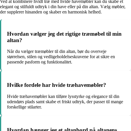
Ved at kombinere hvidt træ med hvide havemøbler kan du skabe et
elegant og stilfuldt udtryk i din have eller på din altan. Vælg møbler,
der supplerer hinanden og skaber en harmonisk helhed.
Hvordan vælger jeg det rigtige træmøbel til min
altan?
Når du vælger træmøbler til din altan, bør du overveje
størrelsen, stilen og vedligeholdelseskravene for at sikre en
passende pasform og funktionalitet.
Hvilke fordele har hvide træhavemøbler?
Hvide træhavemøbler kan tilføre lysstyrke og elegance til din
udendørs plads samt skabe et friskt udtryk, der passer til mange
forskellige stilarter.
Hvordan hænger jeg et altanbord på altanens