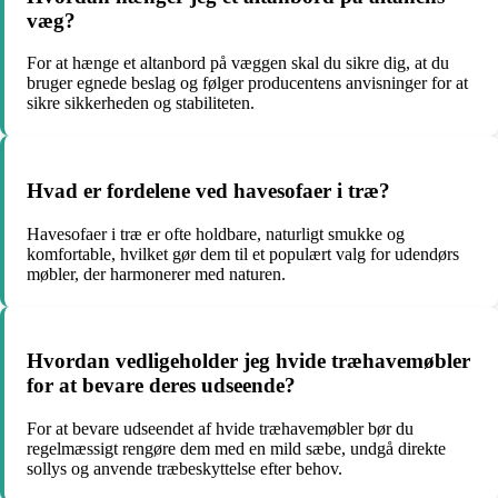
væg?
For at hænge et altanbord på væggen skal du sikre dig, at du
bruger egnede beslag og følger producentens anvisninger for at
sikre sikkerheden og stabiliteten.
Hvad er fordelene ved havesofaer i træ?
Havesofaer i træ er ofte holdbare, naturligt smukke og
komfortable, hvilket gør dem til et populært valg for udendørs
møbler, der harmonerer med naturen.
Hvordan vedligeholder jeg hvide træhavemøbler
for at bevare deres udseende?
For at bevare udseendet af hvide træhavemøbler bør du
regelmæssigt rengøre dem med en mild sæbe, undgå direkte
sollys og anvende træbeskyttelse efter behov.