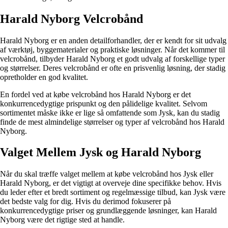
Harald Nyborg Velcrobånd
Harald Nyborg er en anden detailforhandler, der er kendt for sit udvalg
af værktøj, byggematerialer og praktiske løsninger. Når det kommer til
velcrobånd, tilbyder Harald Nyborg et godt udvalg af forskellige typer
og størrelser. Deres velcrobånd er ofte en prisvenlig løsning, der stadig
opretholder en god kvalitet.
En fordel ved at købe velcrobånd hos Harald Nyborg er det
konkurrencedygtige prispunkt og den pålidelige kvalitet. Selvom
sortimentet måske ikke er lige så omfattende som Jysk, kan du stadig
finde de mest almindelige størrelser og typer af velcrobånd hos Harald
Nyborg.
Valget Mellem Jysk og Harald Nyborg
Når du skal træffe valget mellem at købe velcrobånd hos Jysk eller
Harald Nyborg, er det vigtigt at overveje dine specifikke behov. Hvis
du leder efter et bredt sortiment og regelmæssige tilbud, kan Jysk være
det bedste valg for dig. Hvis du derimod fokuserer på
konkurrencedygtige priser og grundlæggende løsninger, kan Harald
Nyborg være det rigtige sted at handle.