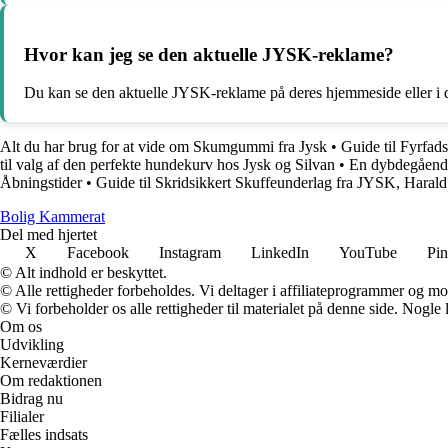
Hvor kan jeg se den aktuelle JYSK-reklame?
Du kan se den aktuelle JYSK-reklame på deres hjemmeside eller i de
Alt du har brug for at vide om Skumgummi fra Jysk
•
Guide til Fyrfa
til valg af den perfekte hundekurv hos Jysk og Silvan
•
En dybdegående
Åbningstider
•
Guide til Skridsikkert Skuffeunderlag fra JYSK, Haral
B
olig
K
ammerat
Del med hjertet
X
Facebook
Instagram
LinkedIn
YouTube
Pin
© Alt indhold er beskyttet.
© Alle rettigheder forbeholdes. Vi deltager i affiliateprogrammer og mo
© Vi forbeholder os alle rettigheder til materialet på denne side. Nogle
Om os
Udvikling
Kerneværdier
Om redaktionen
Bidrag nu
Filialer
Fælles indsats