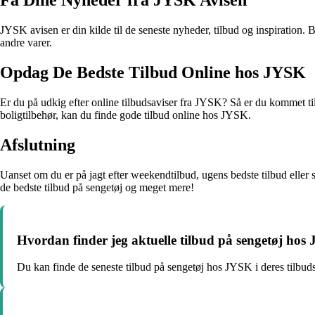
Få Dine Nyheder fra JYSK Avisen
JYSK avisen er din kilde til de seneste nyheder, tilbud og inspiration
andre varer.
Opdag De Bedste Tilbud Online hos JYSK
Er du på udkig efter online tilbudsaviser fra JYSK? Så er du kommet t
boligtilbehør, kan du finde gode tilbud online hos JYSK.
Afslutning
Uanset om du er på jagt efter weekendtilbud, ugens bedste tilbud eller se
de bedste tilbud på sengetøj og meget mere!
Hvordan finder jeg aktuelle tilbud på sengetøj ho
Du kan finde de seneste tilbud på sengetøj hos JYSK i deres tilbuds