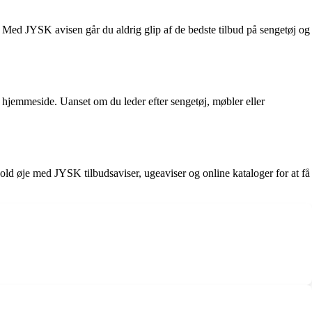
. Med JYSK avisen går du aldrig glip af de bedste tilbud på sengetøj og
 hjemmeside. Uanset om du leder efter sengetøj, møbler eller
. Hold øje med JYSK tilbudsaviser, ugeaviser og online kataloger for at få