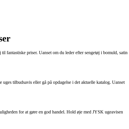
ser
til fantastiske priser. Uanset om du leder efter sengetøj i bomuld, satin
uges tilbudsavis eller gå på opdagelse i det aktuelle katalog. Uanset
d muligheden for at gøre en god handel. Hold øje med JYSK ugeavisen