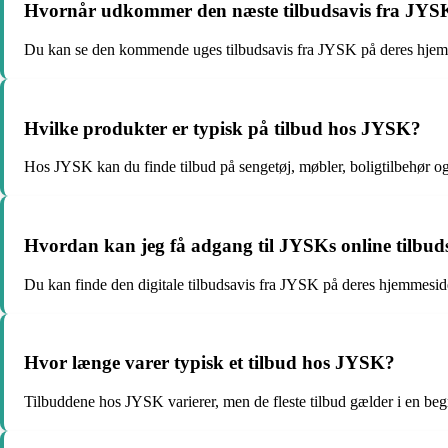
Hvornår udkommer den næste tilbudsavis fra JYS
Du kan se den kommende uges tilbudsavis fra JYSK på deres hjemm
Hvilke produkter er typisk på tilbud hos JYSK?
Hos JYSK kan du finde tilbud på sengetøj, møbler, boligtilbehør o
Hvordan kan jeg få adgang til JYSKs online tilbud
Du kan finde den digitale tilbudsavis fra JYSK på deres hjemmesid
Hvor længe varer typisk et tilbud hos JYSK?
Tilbuddene hos JYSK varierer, men de fleste tilbud gælder i en beg