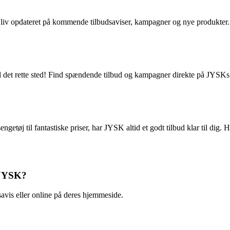
. Bliv opdateret på kommende tilbudsaviser, kampagner og nye produkter
il det rette sted! Find spændende tilbud og kampagner direkte på JYSKs
ngetøj til fantastiske priser, har JYSK altid et godt tilbud klar til dig
s JYSK?
avis eller online på deres hjemmeside.