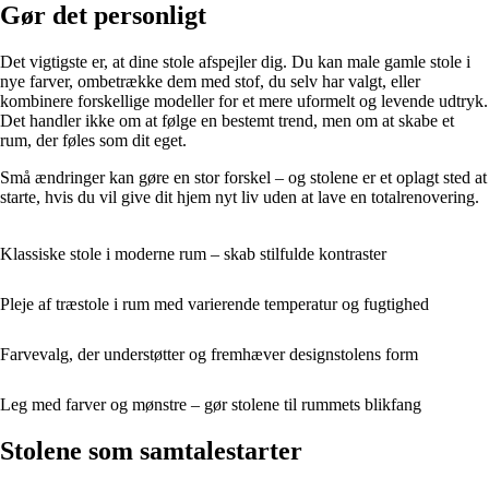
Gør det personligt
Det vigtigste er, at dine stole afspejler dig. Du kan male gamle stole i
nye farver, ombetrække dem med stof, du selv har valgt, eller
kombinere forskellige modeller for et mere uformelt og levende udtryk.
Det handler ikke om at følge en bestemt trend, men om at skabe et
rum, der føles som dit eget.
Små ændringer kan gøre en stor forskel – og stolene er et oplagt sted at
starte, hvis du vil give dit hjem nyt liv uden at lave en totalrenovering.
Klassiske stole i moderne rum – skab stilfulde kontraster
Pleje af træstole i rum med varierende temperatur og fugtighed
Farvevalg, der understøtter og fremhæver designstolens form
Leg med farver og mønstre – gør stolene til rummets blikfang
Stolene som samtalestarter