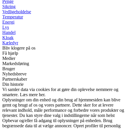
Penge
Sikring
Vedligeholdelse
Temperatur
Energi
Lys
Handel
Kloak
Kæledyr
Bliv klogere på os
Få hjælp
Medier
Markedsføring
Bruger
Nyhedsbreve
Partnerskaber
Din historie
Vi samler data via cookies for at gøre din oplevelse nemmere og
smartere. Læs mere her.
Oplysninger om din enhed og din brug af hjemmesiden kan blive
gemt og brugt af os og vores partnere. Dette sker for at levere
relevant indhold, måle performance og forbedre vores produkter og
tjenester. Du kan styre dine valg i indstillingerne når som helst
Opbevar og/eller få adgang til oplysninger på enheden. Brug
begrænsede data til at vælge annoncer. Opret profiler til personlig