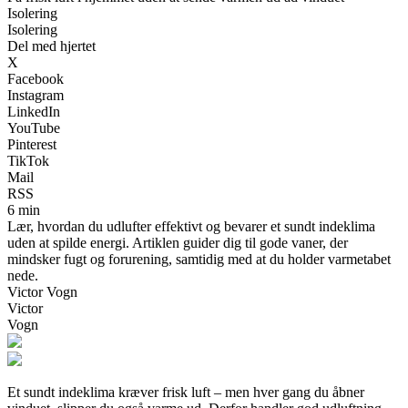
Isolering
Isolering
Del med hjertet
X
Facebook
Instagram
LinkedIn
YouTube
Pinterest
TikTok
Mail
RSS
6 min
Lær, hvordan du udlufter effektivt og bevarer et sundt indeklima
uden at spilde energi. Artiklen guider dig til gode vaner, der
mindsker fugt og forurening, samtidig med at du holder varmetabet
nede.
Victor Vogn
Victor
Vogn
Et sundt indeklima kræver frisk luft – men hver gang du åbner